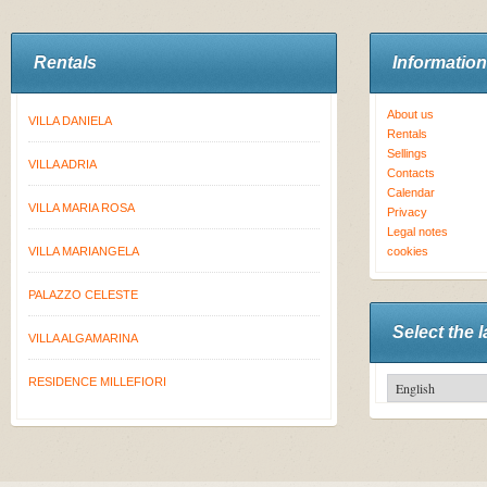
Rentals
Information
About us
VILLA DANIELA
Rentals
Sellings
VILLA ADRIA
Contacts
Calendar
VILLA MARIA ROSA
Privacy
Legal notes
VILLA MARIANGELA
cookies
PALAZZO CELESTE
Select the 
VILLA ALGAMARINA
RESIDENCE MILLEFIORI