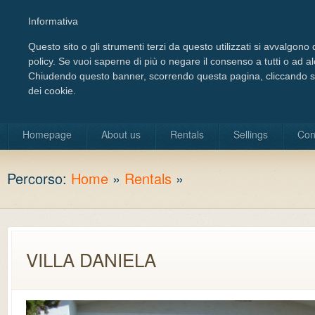
Informativa
Questo sito o gli strumenti terzi da questo utilizzati si avvalgono d
policy. Se vuoi saperne di più o negare il consenso a tutti o ad a
Chiudendo questo banner, scorrendo questa pagina, cliccando su 
dei cookie.
Choose your language
Homepage
About us
Rentals
Sellings
Con
Percorso:
Home
»
Rentals
»
VILLA DANIELA