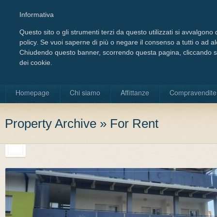
Informativa
Questo sito o gli strumenti terzi da questo utilizzati si avvalgono d
policy. Se vuoi saperne di più o negare il consenso a tutti o ad a
Chiudendo questo banner, scorrendo questa pagina, cliccando su 
dei cookie.
Scegli la lingua
Homepage
Chi siamo
Affittanze
Compravendite
Property Archive » For Rent