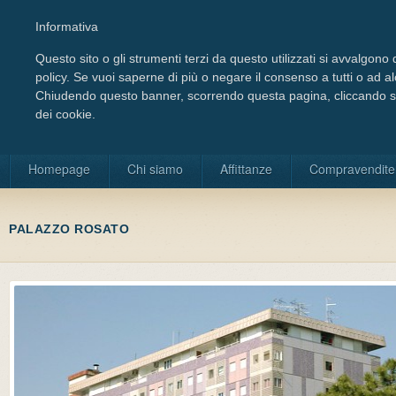
Informativa
Questo sito o gli strumenti terzi da questo utilizzati si avvalgono d
policy. Se vuoi saperne di più o negare il consenso a tutti o ad a
Chiudendo questo banner, scorrendo questa pagina, cliccando su 
dei cookie.
Scegli la lingua
Homepage
Chi siamo
Affittanze
Compravendite
PALAZZO ROSATO