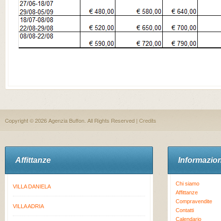
Copyright © 2026 Agenzia Buffon. All Rights Reserved |
Credits
Affittanze
Informazion
Chi siamo
VILLA DANIELA
Affittanze
Compravendite
VILLA ADRIA
Contatti
Calendario