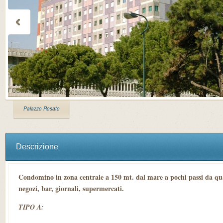
Palazzo Rosato
Descrizione
Condomino in zona centrale a 150 mt. dal mare a pochi passi da quals
negozi, bar, giornali, supermercati.
TIPO A: