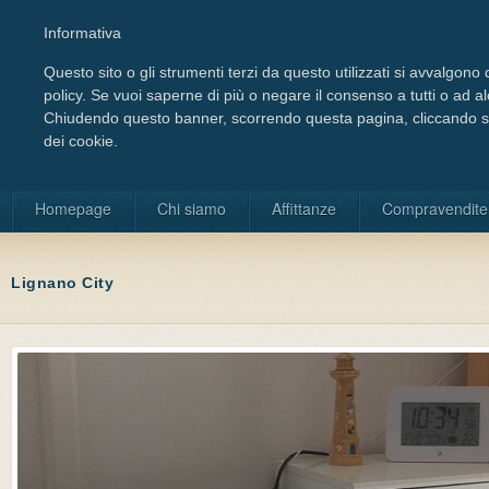
Informativa
Questo sito o gli strumenti terzi da questo utilizzati si avvalgono d
policy. Se vuoi saperne di più o negare il consenso a tutti o ad a
Chiudendo questo banner, scorrendo questa pagina, cliccando su 
dei cookie.
Scegli la lingua
Homepage
Chi siamo
Affittanze
Compravendite
Lignano City