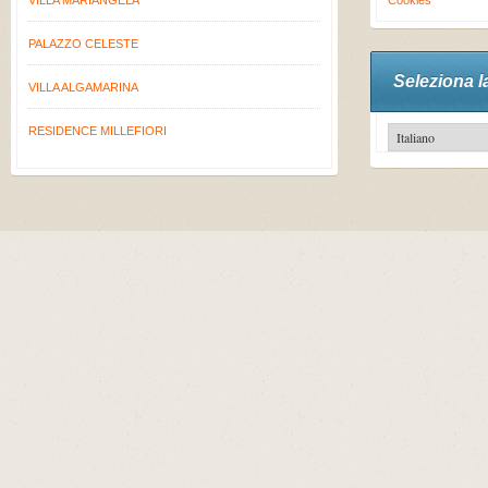
VILLA MARIANGELA
Cookies
PALAZZO CELESTE
Seleziona l
VILLA ALGAMARINA
RESIDENCE MILLEFIORI