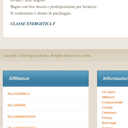
Bagno con box doccia e predisposizione per lavatrice.
Il condominio è dotato di parcheggio.
CLASSE ENERGETICA F
Copyright © 2026 Agenzia Buffon. All Rights Reserved |
Credits
Affittanze
Informazion
Chi siamo
VILLA DANIELA
Affittanze
Compravendite
VILLA ADRIA
Contatti
Calendario
VILLA MARIA ROSA
Privacy
Note legali