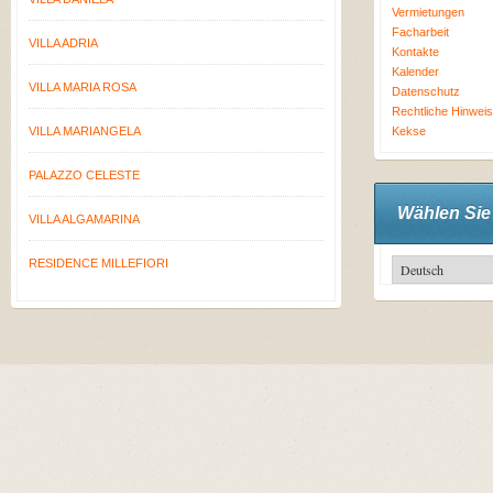
Vermietungen
Facharbeit
VILLA ADRIA
Kontakte
Kalender
VILLA MARIA ROSA
Datenschutz
Rechtliche Hinwei
VILLA MARIANGELA
Kekse
PALAZZO CELESTE
Wählen Sie
VILLA ALGAMARINA
RESIDENCE MILLEFIORI