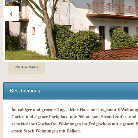
Villa Alga Marina
Beschreibung
Im ruhiger und gruener Lage,kleine Haus mit insgesamt 8 Wohnun
Garten und eigener Parkplatz, nur 200 mt vom Strand entfert und 
verschiedene Geschaefte. Wohnungen im Erdgeschoss mit eigenem 
ersten Stock Wohnungen mit Balkon.