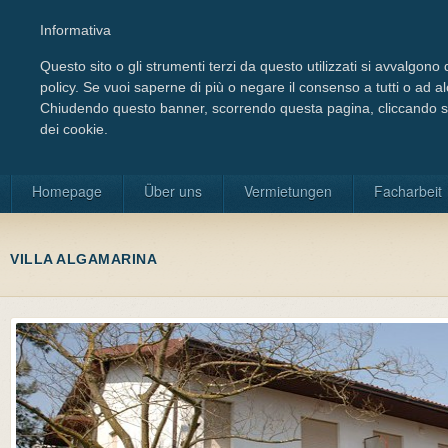
Informativa
Questo sito o gli strumenti terzi da questo utilizzati si avvalgono d
policy. Se vuoi saperne di più o negare il consenso a tutti o ad a
Chiudendo questo banner, scorrendo questa pagina, cliccando su 
dei cookie.
Wählen Sie Ihre Sprache
Homepage
Über uns
Vermietungen
Facharbeit
VILLA ALGAMARINA