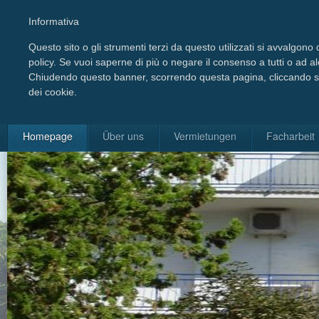
Informativa
Questo sito o gli strumenti terzi da questo utilizzati si avvalgono d
policy. Se vuoi saperne di più o negare il consenso a tutti o ad a
Chiudendo questo banner, scorrendo questa pagina, cliccando su 
dei cookie.
Wählen Sie Ihre Sprache
Homepage
Über uns
Vermietungen
Facharbeit