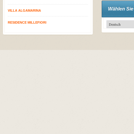
Wählen Sie
VILLA ALGAMARINA
RESIDENCE MILLEFIORI