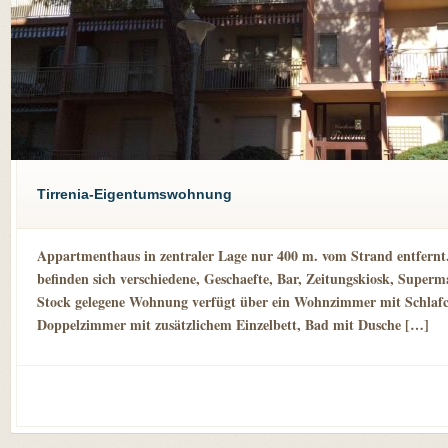
Tirrenia-Eigentumswohnung
Appartmenthaus in zentraler Lage nur 400 m. vom Strand entfernt
befinden sich verschiedene, Geschaefte, Bar, Zeitungskiosk, Super
Stock gelegene Wohnung verfügt über ein Wohnzimmer mit Schlafc
Doppelzimmer mit zusätzlichem Einzelbett, Bad mit Dusche […]