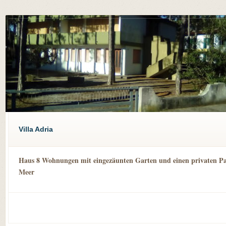
Villa Adria
Haus 8 Wohnungen mit eingezäunten Garten und einen privaten P
Meer