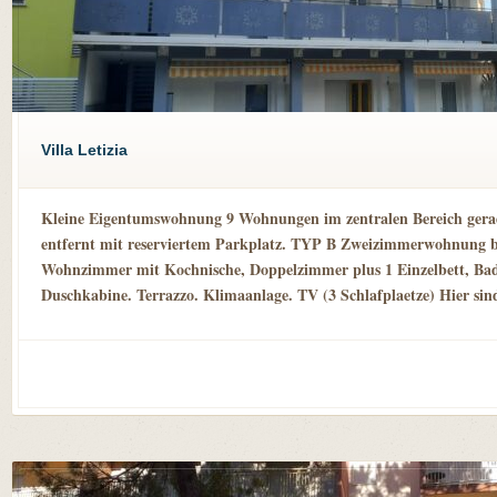
Villa Letizia
Kleine Eigentumswohnung 9 Wohnungen im zentralen Bereich ger
entfernt mit reserviertem Parkplatz. TYP B Zweizimmerwohnung b
Wohnzimmer mit Kochnische, Doppelzimmer plus 1 Einzelbett, Ba
Duschkabine. Terrazzo. Klimaanlage. TV (3 Schlafplaetze) Hier sind