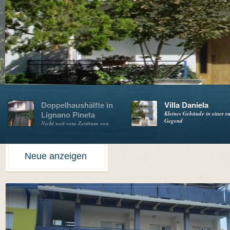
Doppelhaushälfte in
Villa Daniela
Lignano Pineta
Kleines Gebäude in einer r
Gegend
Nicht weit vom Zentrum von
Lignano entfernt
Neue anzeigen